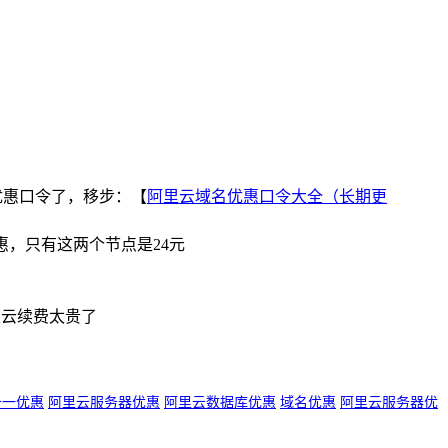
优惠口令了，移步：【
阿里云域名优惠口令大全（长期更
，只有这两个节点是24元
里云续费太贵了
十一优惠
阿里云服务器优惠
阿里云数据库优惠
域名优惠
阿里云服务器优