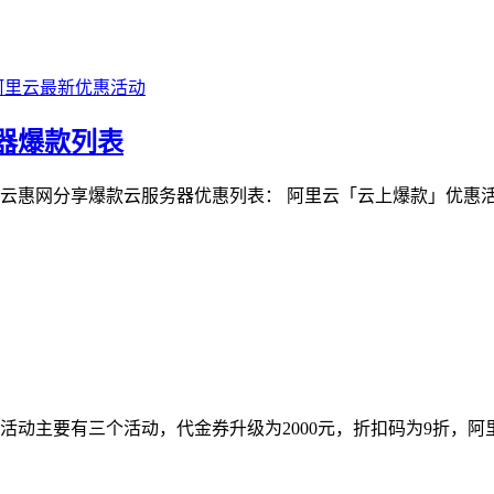
阿里云最新优惠活动
器爆款列表
惠网分享爆款云服务器优惠列表： 阿里云「云上爆款」优惠活动 
惠活动主要有三个活动，代金券升级为2000元，折扣码为9折，