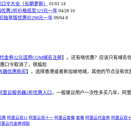
惠口令大全（长期更新）
01/01
14
优惠2折价格低至323元一年
04/28
10
机独享版优惠价298元一年
09/04
8
代金券32元适用COM域名注册
】。还有啥优惠？应该只有域名
惠口令取消了，很尴尬
务器优惠购买
】，选择香港或者新加坡地域，其他的节点没有优惠
阿里云服务器2折优惠入口
，一般建议用户一次性多买几年，阿
优惠
阿里云双11
阿里云双十一
阿里云套餐
套餐
阿里云代金券
阿里云双
阿里云代金券领取