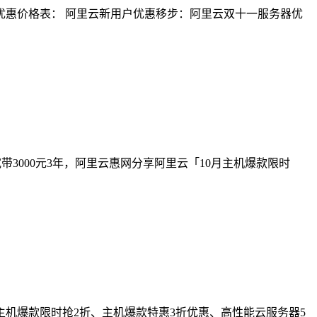
器优惠价格表： 阿里云新用户优惠移步：阿里云双十一服务器优
宽带3000元3年，阿里云惠网分享阿里云「10月主机爆款限时
主机爆款限时抢2折、主机爆款特惠3折优惠、高性能云服务器5