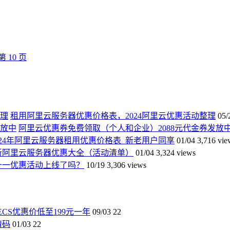
第
10
页
租用阿里云服务器优惠价格表，2024阿里云优惠活动整理
05/
阿里云优惠券免费领取（个人和企业）2088元代金券发放
024年阿里云服务器租用优惠价格表_新老用户同享
01/04
3,716 vie
最新阿里云服务器优惠大全（活动清单）
01/04
3,324 views
双十一优惠活动上线了吗？
10/19
3,306 views
CS优惠价低至199元一年
09/03
22
请码
01/03
22