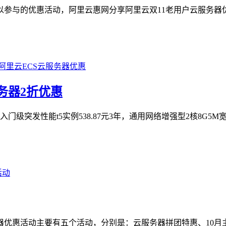
可以参与的优惠活动，阿里云惠网分享阿里云双11老用户云服务
阿里云ECS云服务器优惠
务器2折优惠
级突发性能t5实例538.87元3年，通用网络增强型2核8G5M
活动
务器优惠活动主要有五个活动，分别是：云服务器拼团特惠、10月