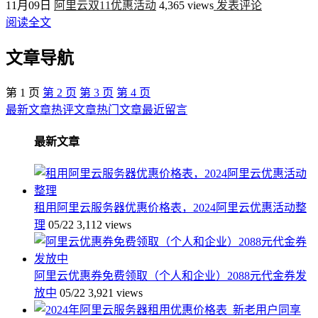
11月09日
阿里云双11优惠活动
4,365 views
发表评论
阅读全文
文章导航
第
1
页
第
2
页
第
3
页
第
4
页
最新文章
热评文章
热门文章
最近留言
最新文章
租用阿里云服务器优惠价格表，2024阿里云优惠活动整
理
05/22
3,112 views
阿里云优惠券免费领取（个人和企业）2088元代金券发
放中
05/22
3,921 views