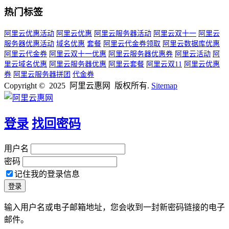
热门标签
阿里云优惠活动
阿里云优惠
阿里云服务器活动
阿里云双十一
阿里云
服务器优惠活动
域名优惠
套餐
阿里云代金券领取
阿里云数据库优惠
阿里云代金券
阿里云双十一优惠
阿里云服务器优惠券
阿里云活动
阿
里云域名优惠
阿里云服务器优惠
阿里云套餐
阿里云双11
阿里云优惠
券
阿里云服务器拼团
代金券
Copyright © 2025 阿里云惠网 版权所有.
Sitemap
登录
找回密码
用户名
密码
记住我的登录信息
输入用户名或电子邮箱地址，您会收到一封新密码链接的电子
邮件。