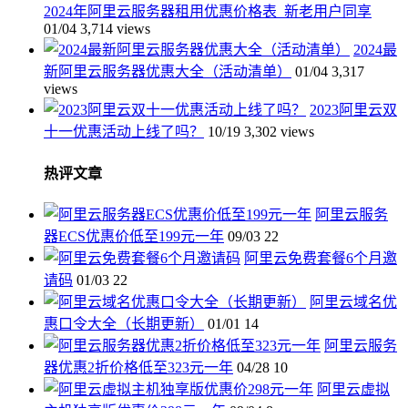
2024年阿里云服务器租用优惠价格表_新老用户同享
01/04
3,714 views
2024最
新阿里云服务器优惠大全（活动清单）
01/04
3,317
views
2023阿里云双
十一优惠活动上线了吗？
10/19
3,302 views
热评文章
阿里云服务
器ECS优惠价低至199元一年
09/03
22
阿里云免费套餐6个月邀
请码
01/03
22
阿里云域名优
惠口令大全（长期更新）
01/01
14
阿里云服务
器优惠2折价格低至323元一年
04/28
10
阿里云虚拟