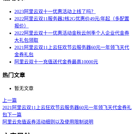
2023阿里云双十一优惠活动上线了吗？
2022阿里云双11服务器2核2G优惠价49元/年起（多配置
报价）
2022阿里云双十一优惠活动金秋云创季个人企业代金券
大礼包领取
2021阿里云双11上云狂欢节云服务器60元一年领飞天代
金券礼包
阿里云双十一充值送代金券最高10000元
热门文章
暂无文章
上一篇
2021阿里云双11上云狂欢节云服务器60元一年领飞天代金券礼
包
下一篇
阿里云充值返券活动细则以及使用限制说明