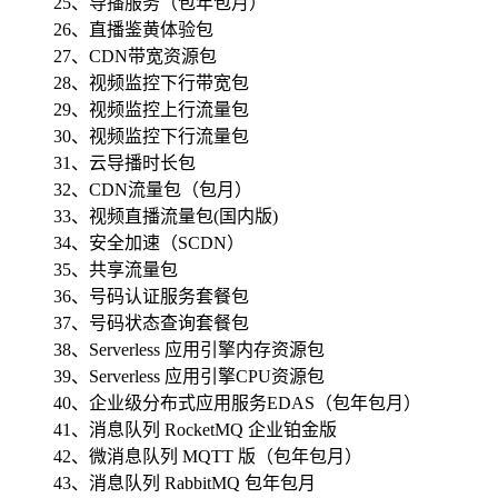
25、导播服务（包年包月）
26、直播鉴黄体验包
27、CDN带宽资源包
28、视频监控下行带宽包
29、视频监控上行流量包
30、视频监控下行流量包
31、云导播时长包
32、CDN流量包（包月）
33、视频直播流量包(国内版)
34、安全加速（SCDN）
35、共享流量包
36、号码认证服务套餐包
37、号码状态查询套餐包
38、Serverless 应用引擎内存资源包
39、Serverless 应用引擎CPU资源包
40、企业级分布式应用服务EDAS（包年包月）
41、消息队列 RocketMQ 企业铂金版
42、微消息队列 MQTT 版（包年包月）
43、消息队列 RabbitMQ 包年包月