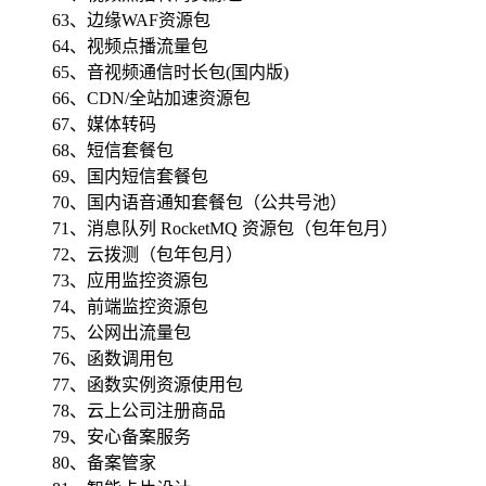
63、边缘WAF资源包
64、视频点播流量包
65、音视频通信时长包(国内版)
66、CDN/全站加速资源包
67、媒体转码
68、短信套餐包
69、国内短信套餐包
70、国内语音通知套餐包（公共号池）
71、消息队列 RocketMQ 资源包（包年包月）
72、云拨测（包年包月）
73、应用监控资源包
74、前端监控资源包
75、公网出流量包
76、函数调用包
77、函数实例资源使用包
78、云上公司注册商品
79、安心备案服务
80、备案管家