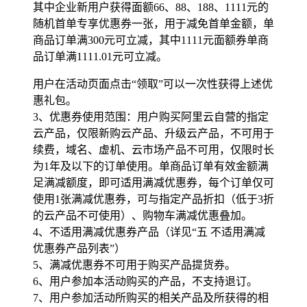
其中企业新用户获得面额66、88、188、1111元的
随机首单专享优惠券一张，用于减免首单金额，单
商品订单满300元可立减，其中1111元面额券单商
品订单满1111.01元可立减。
用户在活动页面点击“领取”可以一次性获得上述优
惠礼包。
3、优惠券使用范围：用户购买阿里云自营的指定
云产品，仅限新购云产品、升级云产品，不可用于
续费，域名、虚机、云市场产品不可用，仅限时长
为1年及以下的订单使用。单商品订单有效金额满
足满减额度，即可适用满减优惠券，每个订单仅可
使用1张满减优惠券，可与指定产品折扣（低于3折
的云产品不可使用）、购物车满减优惠叠加。
4、不适用满减优惠券产品（详见“五 不适用满减
优惠券产品列表”）
5、满减优惠券不可用于购买产品提货券。
6、用户参加本活动购买的产品，不支持退订。
7、用户参加活动所购买的相关产品及所获得的相