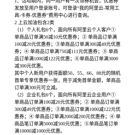
1、活动期内，同一用户有一次领券机会，优惠券
发放至用户登录账号，可登录“我的阿里云-常用工
具-卡券-优惠券”费用中心进行查询。
2 上云加油包含2类
（1）个人礼包6个，面向所有阿里云个人客户①
单商品订单满50减10元优惠券；② 单商品订单满
100减20元优惠券；③单商品订单满300减49元优惠
券；④ 单商品订单满750减111元优惠券；⑤ 单商
品订单满1000减122元优惠；⑥单商品订单满3000
减300元优惠。
其中个人新用户获得面额50、55、66、88元的随机
首单专享优惠券一张，用于减免首单金额，单商品
订单满300元可立减。
（2）企业礼包6个，面向所有阿里云企业用户①
单商品订单满100减20元优惠券；② 单商品订单满
300减49元优惠券；③单商品订单满1000减122元优
惠券；④ 单商品订单满2000减200元优惠券；④ 单
商品笔订单满5000减500元优惠；⑤单商品笔订单
满10000减1000元优惠。