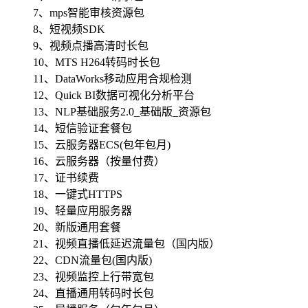
7、mps智能审核资源包
8、短视频SDK
9、视频点播高清时长包
10、MTS H264转码时长包
11、DataWorks移动应用合规检测
12、Quick BI数据可视化分析平台
13、NLP基础服务2.0_基础版_资源包
14、短信验证套餐包
15、云服务器ECS(包年包月)
16、云服务器（按量付费）
17、证书续费
18、一键式HTTPS
19、轻量应用服务器
20、新版通用套餐
21、视频直播低延迟流量包（国内版）
22、CDN流量包(国内版)
23、视频监控上行带宽包
24、直播通用转码时长包