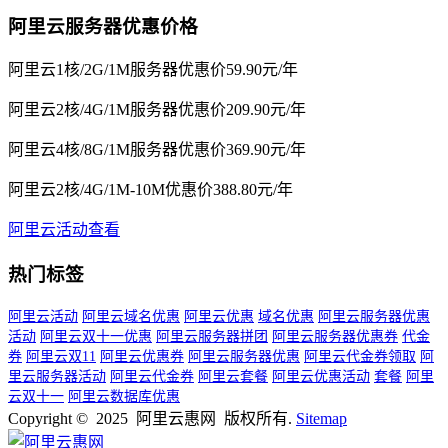
阿里云服务器优惠价格
阿里云1核/2G/1M服务器优惠价59.90元/年
阿里云2核/4G/1M服务器优惠价209.90元/年
阿里云4核/8G/1M服务器优惠价369.90元/年
阿里云2核/4G/1M-10M优惠价388.80元/年
阿里云活动查看
热门标签
阿里云活动
阿里云域名优惠
阿里云优惠
域名优惠
阿里云服务器优惠
活动
阿里云双十一优惠
阿里云服务器拼团
阿里云服务器优惠券
代金
券
阿里云双11
阿里云优惠券
阿里云服务器优惠
阿里云代金券领取
阿
里云服务器活动
阿里云代金券
阿里云套餐
阿里云优惠活动
套餐
阿里
云双十一
阿里云数据库优惠
Copyright © 2025 阿里云惠网 版权所有.
Sitemap