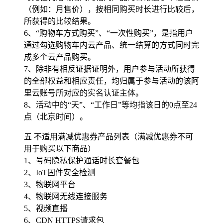
（例如：月售价），按相同购买时长进行比较后，
所获得的比较结果。
6、“购物车方式购买”、“一次性购买”，是指用户
通过勾选购物车内云产品、统一结算的方式同时完
成多个云产品购买。
7、除非有相反证据证明外，用户参与活动所获得
的全部权益和相应责任，均归属于参与活动的该阿
里云账号所对应的实名认证主体。
8、活动中的“天”、“工作日”等均指该日的0点至24
点（北京时间）。
五 不适用满减优惠券产品列表（满减优惠券不可
用于购买以下商品）
1、号码隐私保护通话时长套餐包
2、IoT固件安全检测
3、物联网平台
4、物联网无线连接服务
5、视频直播
6、CDN HTTPS请求包