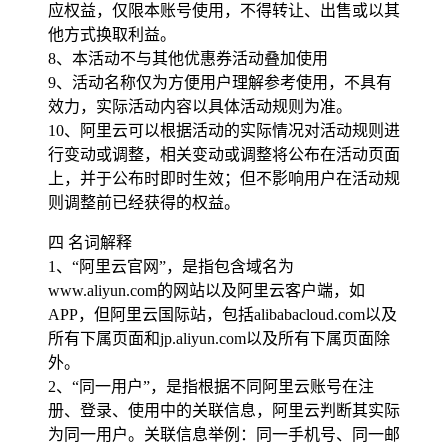
应权益，仅限本账号使用，不得转让、出售或以其
他方式换取利益。
8、本活动不与其他优惠券活动叠加使用
9、活动名称仅为方便用户理解参考使用，不具有
效力，实际活动内容以具体活动规则为准。
10、阿里云可以根据活动的实际情况对活动规则进
行变动或调整，相关变动或调整将公布在活动页面
上，并于公布时即时生效；但不影响用户在活动规
则调整前已经获得的权益。
四 名词解释
1、“阿里云官网”，是指包含域名为
www.aliyun.com的网站以及阿里云客户端，如
APP，但阿里云国际站，包括alibabacloud.com以及
所有下属页面和jp.aliyun.com以及所有下属页面除
外。
2、“同一用户”，是指根据不同阿里云账号在注
册、登录、使用中的关联信息，阿里云判断其实际
为同一用户。关联信息举例：同一手机号、同一邮