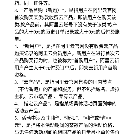
箱、同一证件等。
8、“产品首购（新购）”，是指用户在阿里云官网
首次购买某类/款收费云产品，即该用户在购买该
类/款产品前，其阿里云账号下没有关于该类/款产
品的大于0元的历史订单记录或大于0元的后付费账
单。
4、 “新用户”，是指在阿里云官网没有收费云产品
购买记录的阿里云会员用户。新用户在进行首次云
产品购买行为时，也被称为“首购用户”，阿里云新
用户产生大于0元付费订单后，即失去新用户首购
资格。
3、“云产品”，是指阿里云官网售卖的国内节点
（不含香港）的产品和服务，但不包括域名、虚拟
主机、云市场产品 、专有云产品。
4、“指定云产品”，是指某场具体活动页面列举的
活动云产品。
5、活动中涉及“打折”、“折扣”、“×折”或“省××
元”，是指将本活动期间的某款产品的活动价格，
与无任何活动期间的相同产品的日常最小单位售价