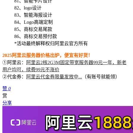
81、智能卡片设计
82、logo设计
83、智能海报设计
84、Logo高端定制
85、商标交易尾款
86、商标交易预付款
*活动最终解释权归阿里云官方所有
2025阿里云服务器价格出炉，便宜有好货！
①阿里云：
阿里云2核2G3M固定带宽服务器99元一年，新老
用户均可，续费99元不涨价
②代金券：
阿里云代金券限量发放中...
（有账号就能领）
赞
0
赏
分享