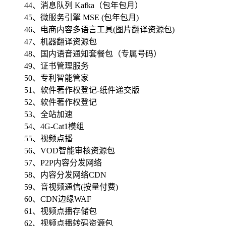
44、消息队列 Kafka（包年包月）
45、微服务引擎 MSE (包年包月)
46、电商内容多语言工具(图片翻译资源包)
47、机器翻译资源包
48、国内语音通知套餐包（专属号码）
49、证书管理服务
50、专利智能管家
51、软件著作权登记-纸件递交版
52、软件著作权登记
53、全站加速
54、4G-Cat1模组
55、视频点播
56、VOD智能审核资源包
57、P2P内容分发网络
58、内容分发网络CDN
59、音视频通信(按量付费)
60、CDN边缘WAF
61、视频点播存储包
62、视频点播转码资源包