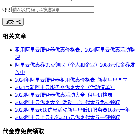
QQ
相关文章
租用阿里云服务器优惠价格表，2024阿里云优惠活动整
理
阿里云优惠券免费领取（个人和企业）2088元代金券发
放中
2024年阿里云服务器租用优惠价格表_新老用户同享
2024最新阿里云服务器优惠大全（活动清单）
2023阿里云服务器优惠活动大全_租用价格表
2023阿里云优惠大全_活动中心_代金券免费领取
2023阿里云618优惠活动新用户低价服务器108元一年
2023阿里云上云礼包2215元优惠代金券一键领取
代金券免费领取