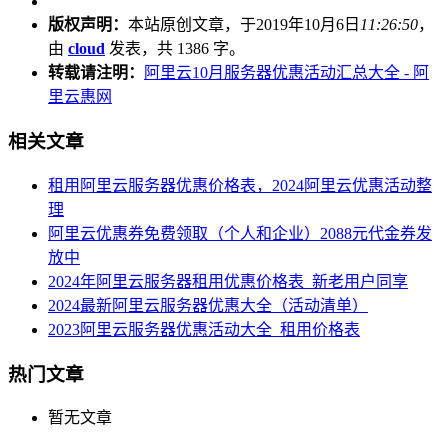
版权声明：
本站原创文章，于2019年10月6日
11:26:50
，
由
cloud
发表，共 1386 字。
转载请注明：
阿里云10月服务器优惠活动汇总大全 - 阿
里云惠网
相关文章
租用阿里云服务器优惠价格表，2024阿里云优惠活动整
理
阿里云优惠券免费领取（个人和企业）2088元代金券发
放中
2024年阿里云服务器租用优惠价格表_新老用户同享
2024最新阿里云服务器优惠大全（活动清单）
2023阿里云服务器优惠活动大全_租用价格表
热门文章
暂无文章