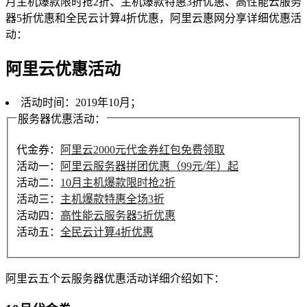
月主机爆款限时抢2折、主机爆款特惠3折优惠、高性能云服务
器5折优惠和全民云计算4折优惠，阿里云惠网分享详细优惠活
动：
阿里云优惠活动
活动时间：2019年10月；
服务器优惠活动：
代金券：
阿里云2000元代金券红包免费领取
活动一：
阿里云服务器拼团优惠（99元/年）起
活动二：
10月主机爆款限时抢2折
活动三：
主机爆款特惠全场3折
活动四：
高性能云服务器5折优惠
活动五：
全民云计算4折优惠
阿里云五个云服务器优惠活动详细介绍如下：