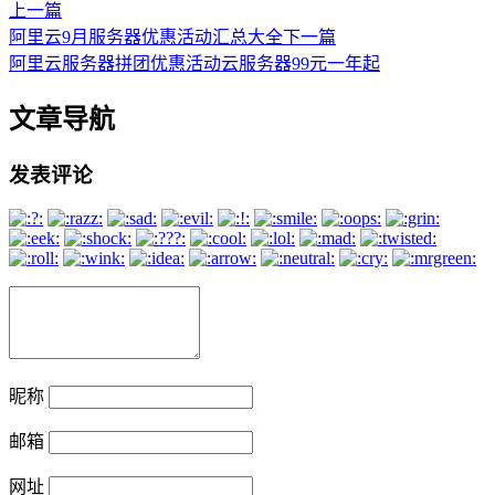
上一篇
阿里云9月服务器优惠活动汇总大全
下一篇
阿里云服务器拼团优惠活动云服务器99元一年起
文章导航
发表评论
昵称
邮箱
网址