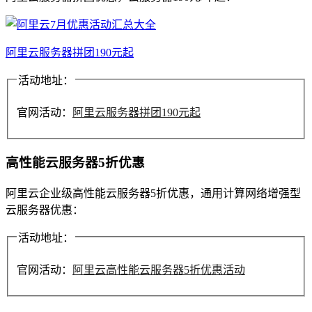
阿里云服务器拼团190元起
活动地址：
官网活动：
阿里云服务器拼团190元起
高性能云服务器5折优惠
阿里云企业级高性能云服务器5折优惠，通用计算网络增强型
云服务器优惠：
活动地址：
官网活动：
阿里云高性能云服务器5折优惠活动