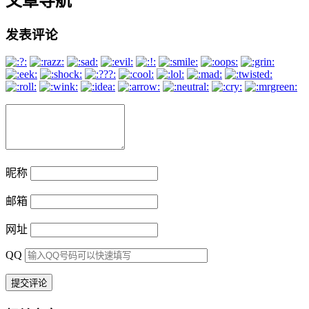
文章导航
发表评论
昵称
邮箱
网址
QQ