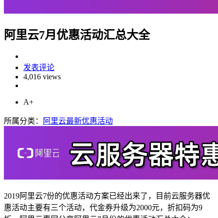
阿里云7月优惠活动汇总大全
发表评论
4,016 views
A+
所属分类：
阿里云最新优惠活动
2019阿里云7份的优惠活动方案已经出来了，目前云服务器优
惠活动主要有三个活动，代金券升级为2000元，折扣码为9