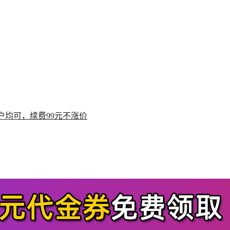
户均可，续费99元不涨价