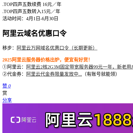
.TOP四声五数续费 16元／年
.TOP四声五数转入15元／年
活动时间：4月1日-6月30日
阿里云域名优惠口令
移步：
阿里云万网域名优惠口令（长期更新）
2025阿里云服务器价格出炉，便宜有好货！
①阿里云：
阿里云2核2G3M固定带宽服务器99元一年，新老用
②代金券：
阿里云代金券限量发放中...
（有账号就能领）
赞
0
赏
分享