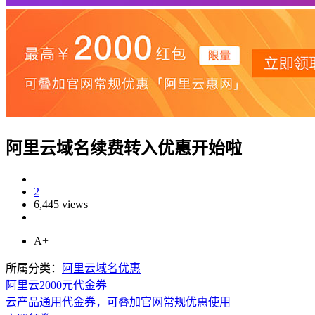
阿里云域名续费转入优惠开始啦
2
6,445 views
A+
所属分类：
阿里云域名优惠
阿里云2000元代金券
云产品通用代金券，可叠加官网常规优惠使用