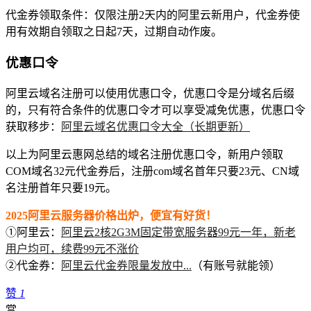
代金券领取条件：仅限注册2天内的阿里云新用户，代金券使
用有效期自领取之日起7天，过期自动作废。
优惠口令
阿里云域名注册可以使用优惠口令，优惠口令是分域名后缀
的，只有符合条件的优惠口令才可以享受减免优惠，优惠口令
获取移步：
阿里云域名优惠口令大全（长期更新）
以上为阿里云惠网总结的域名注册优惠口令，新用户领取
COM域名32元代金券后，注册com域名首年只要23元、CN域
名注册首年只要19元。
2025阿里云服务器价格出炉，便宜有好货！
①阿里云：
阿里云2核2G3M固定带宽服务器99元一年，新老
用户均可，续费99元不涨价
②代金券：
阿里云代金券限量发放中...
（有账号就能领）
赞
1
赏