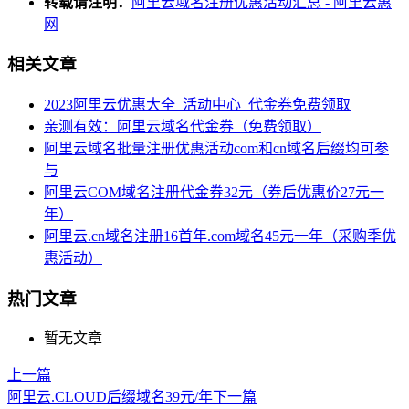
转载请注明：
阿里云域名注册优惠活动汇总 - 阿里云惠
网
相关文章
2023阿里云优惠大全_活动中心_代金券免费领取
亲测有效：阿里云域名代金券（免费领取）
阿里云域名批量注册优惠活动com和cn域名后缀均可参
与
阿里云COM域名注册代金券32元（券后优惠价27元一
年）
阿里云.cn域名注册16首年.com域名45元一年（采购季优
惠活动）
热门文章
暂无文章
上一篇
阿里云.CLOUD后缀域名39元/年
下一篇