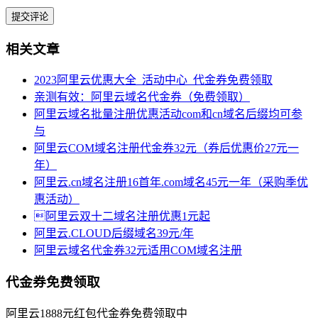
相关文章
2023阿里云优惠大全_活动中心_代金券免费领取
亲测有效：阿里云域名代金券（免费领取）
阿里云域名批量注册优惠活动com和cn域名后缀均可参
与
阿里云COM域名注册代金券32元（券后优惠价27元一
年）
阿里云.cn域名注册16首年.com域名45元一年（采购季优
惠活动）
阿里云双十二域名注册优惠1元起
阿里云.CLOUD后缀域名39元/年
阿里云域名代金券32元适用COM域名注册
代金券免费领取
阿里云1888元红包代金券免费领取中