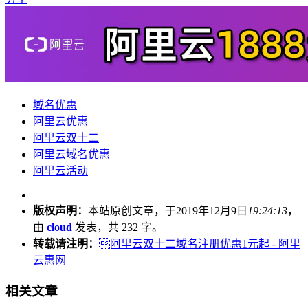
域名优惠
阿里云优惠
阿里云双十二
阿里云域名优惠
阿里云活动
版权声明：
本站原创文章，于2019年12月9日
19:24:13
，
由
cloud
发表，共 232 字。
转载请注明：
阿里云双十二域名注册优惠1元起 - 阿里
云惠网
相关文章