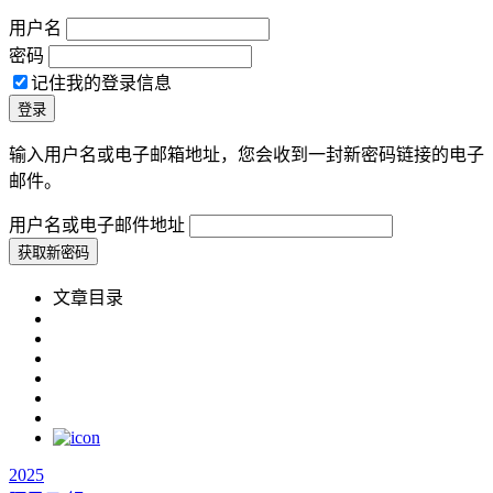
用户名
密码
记住我的登录信息
输入用户名或电子邮箱地址，您会收到一封新密码链接的电子
邮件。
用户名或电子邮件地址
文章目录
2025