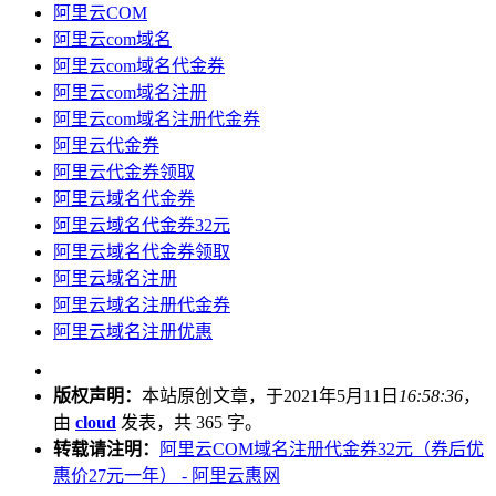
阿里云COM
阿里云com域名
阿里云com域名代金券
阿里云com域名注册
阿里云com域名注册代金券
阿里云代金券
阿里云代金券领取
阿里云域名代金券
阿里云域名代金券32元
阿里云域名代金券领取
阿里云域名注册
阿里云域名注册代金券
阿里云域名注册优惠
版权声明：
本站原创文章，于2021年5月11日
16:58:36
，
由
cloud
发表，共 365 字。
转载请注明：
阿里云COM域名注册代金券32元（券后优
惠价27元一年） - 阿里云惠网