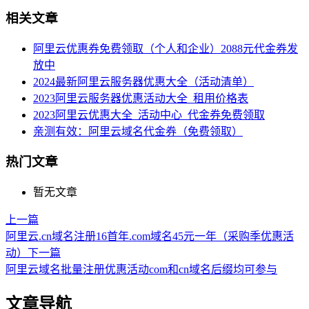
相关文章
阿里云优惠券免费领取（个人和企业）2088元代金券发
放中
2024最新阿里云服务器优惠大全（活动清单）
2023阿里云服务器优惠活动大全_租用价格表
2023阿里云优惠大全_活动中心_代金券免费领取
亲测有效：阿里云域名代金券（免费领取）
热门文章
暂无文章
上一篇
阿里云.cn域名注册16首年.com域名45元一年（采购季优惠活
动）
下一篇
阿里云域名批量注册优惠活动com和cn域名后缀均可参与
文章导航