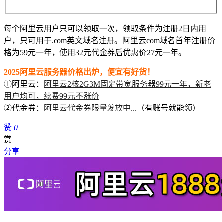
每个阿里云用户只可以领取一次，领取条件为注册2日内用
户，只可用于.com英文域名注册。阿里云com域名首年注册价
格为59元一年，使用32元代金券后优惠价27元一年。
2025阿里云服务器价格出炉，便宜有好货！
①阿里云：
阿里云2核2G3M固定带宽服务器99元一年，新老
用户均可，续费99元不涨价
②代金券：
阿里云代金券限量发放中...
（有账号就能领）
赞
0
赏
分享