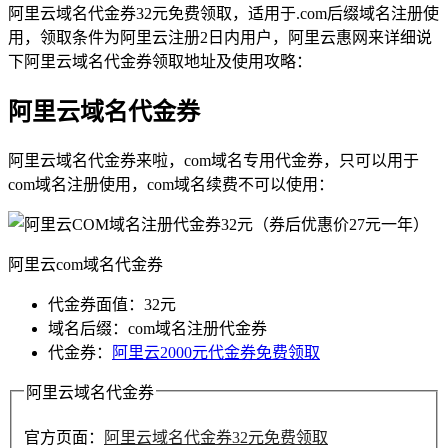
阿里云域名代金券32元免费领取，适用于.com后缀域名注册使
用，领取条件为阿里云注册2日内用户，阿里云惠网来详细说
下阿里云域名代金券领取地址及使用攻略：
阿里云域名代金券
阿里云域名代金券来啦，com域名专用代金券，只可以用于
com域名注册使用，com域名续费不可以使用：
阿里云com域名代金券
代金券面值：32元
域名后缀：com域名注册代金券
代金券：
阿里云2000元代金券免费领取
阿里云域名代金券
官方页面：
阿里云域名代金券32元免费领取