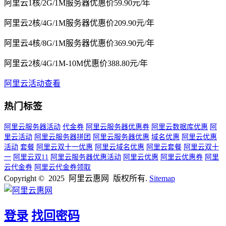
阿里云1核/2G/1M服务器优惠价59.90元/年
阿里云2核/4G/1M服务器优惠价209.90元/年
阿里云4核/8G/1M服务器优惠价369.90元/年
阿里云2核/4G/1M-10M优惠价388.80元/年
阿里云活动查看
热门标签
阿里云服务器活动
代金券
阿里云服务器优惠券
阿里云数据库优惠
阿
里云活动
阿里云服务器拼团
阿里云服务器优惠
域名优惠
阿里云优惠
活动
套餐
阿里云双十一优惠
阿里云域名优惠
阿里云套餐
阿里云双十
一
阿里云双11
阿里云服务器优惠活动
阿里云优惠
阿里云优惠券
阿里
云代金券
阿里云代金券领取
Copyright © 2025 阿里云惠网 版权所有.
Sitemap
登录
找回密码