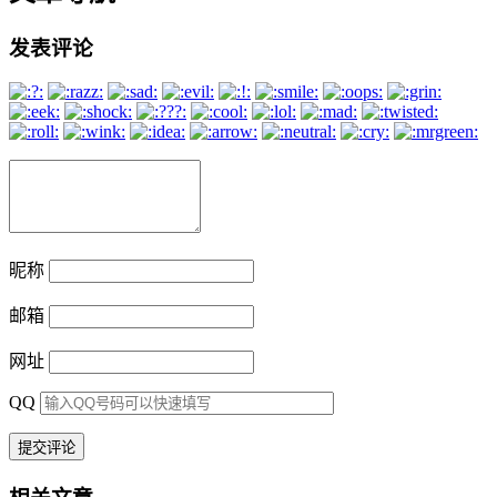
发表评论
昵称
邮箱
网址
QQ