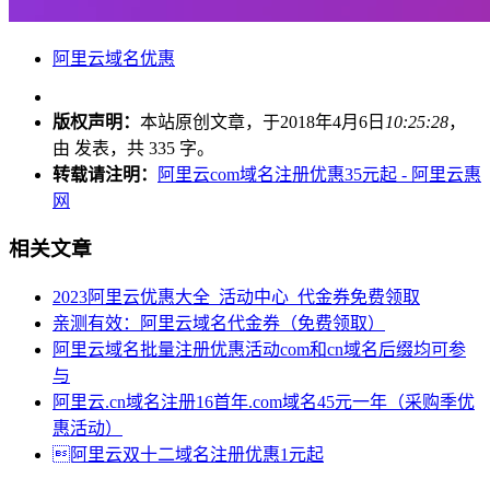
阿里云域名优惠
版权声明：
本站原创文章，于2018年4月6日
10:25:28
，
由
发表，共 335 字。
转载请注明：
阿里云com域名注册优惠35元起 - 阿里云惠
网
相关文章
2023阿里云优惠大全_活动中心_代金券免费领取
亲测有效：阿里云域名代金券（免费领取）
阿里云域名批量注册优惠活动com和cn域名后缀均可参
与
阿里云.cn域名注册16首年.com域名45元一年（采购季优
惠活动）
阿里云双十二域名注册优惠1元起