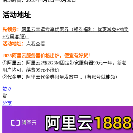
活动时间：2018年4月1日—6月30日
活动地址
先领券：
阿里云幸运专享优惠券（领券福利：优惠减免+抽奖
+专属客服）
活动地址：
点我查看
2025阿里云服务器价格出炉，便宜有好货！
①阿里云：
阿里云2核2G3M固定带宽服务器99元一年，新老
用户均可，续费99元不涨价
②代金券：
阿里云代金券限量发放中...
（有账号就能领）
赞
0
赏
分享