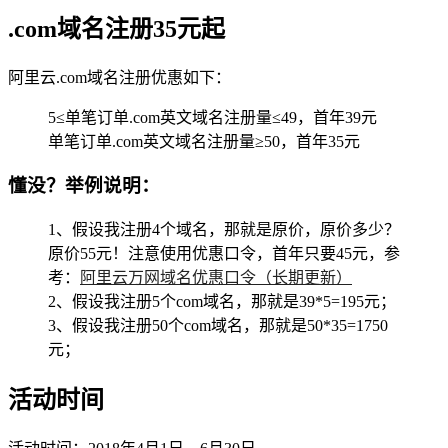
.com域名注册35元起
阿里云.com域名注册优惠如下：
5≤单笔订单.com英文域名注册量≤49，首年39元
单笔订单.com英文域名注册量≥50，首年35元
懂没？举例说明：
1、假设我注册4个域名，那就是原价，原价多少？
原价55元！注意使用优惠口令，首年只要45元，参
考：
阿里云万网域名优惠口令（长期更新）
2、假设我注册5个com域名，那就是39*5=195元；
3、假设我注册50个com域名，那就是50*35=1750
元；
活动时间