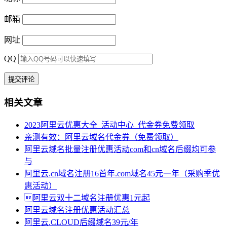
邮箱
网址
QQ
相关文章
2023阿里云优惠大全_活动中心_代金券免费领取
亲测有效：阿里云域名代金券（免费领取）
阿里云域名批量注册优惠活动com和cn域名后缀均可参
与
阿里云.cn域名注册16首年.com域名45元一年（采购季优
惠活动）
阿里云双十二域名注册优惠1元起
阿里云域名注册优惠活动汇总
阿里云.CLOUD后缀域名39元/年