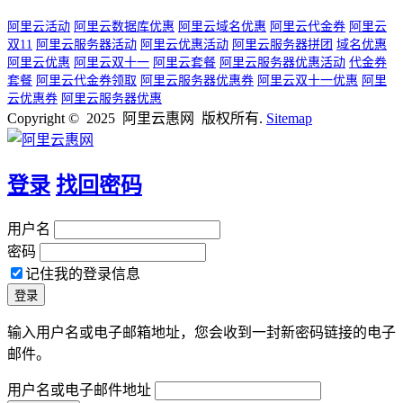
阿里云活动
阿里云数据库优惠
阿里云域名优惠
阿里云代金券
阿里云
双11
阿里云服务器活动
阿里云优惠活动
阿里云服务器拼团
域名优惠
阿里云优惠
阿里云双十一
阿里云套餐
阿里云服务器优惠活动
代金券
套餐
阿里云代金券领取
阿里云服务器优惠券
阿里云双十一优惠
阿里
云优惠券
阿里云服务器优惠
Copyright © 2025 阿里云惠网 版权所有.
Sitemap
登录
找回密码
用户名
密码
记住我的登录信息
输入用户名或电子邮箱地址，您会收到一封新密码链接的电子
邮件。
用户名或电子邮件地址