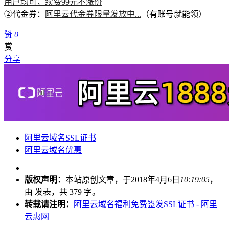
用户均可，续费99元不涨价
②代金券：
阿里云代金券限量发放中...
（有账号就能领）
赞
0
赏
分享
阿里云域名SSL证书
阿里云域名优惠
版权声明：
本站原创文章，于2018年4月6日
10:19:05
，
由
发表，共 379 字。
转载请注明：
阿里云域名福利免费签发SSL证书 - 阿里
云惠网