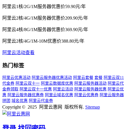
阿里云1核/2G/1M服务器优惠价59.90元/年
阿里云2核/4G/1M服务器优惠价209.90元/年
阿里云4核/8G/1M服务器优惠价369.90元/年
阿里云2核/4G/1M-10M优惠价388.80元/年
阿里云活动查看
热门标签
阿里云优惠活动
阿里云服务器优惠活动
阿里云套餐
套餐
阿里云双11
代金券
阿里云双十一
阿里云数据库优惠
阿里云服务器活动
阿里云代
金券领取
阿里云双十一优惠
阿里云活动
阿里云服务器优惠
阿里云优
惠
阿里云服务器优惠券
阿里云域名优惠
阿里云优惠券
阿里云服务器
拼团
域名优惠
阿里云代金券
Copyright © 2025 阿里云惠网 版权所有.
Sitemap
登录
找回密码