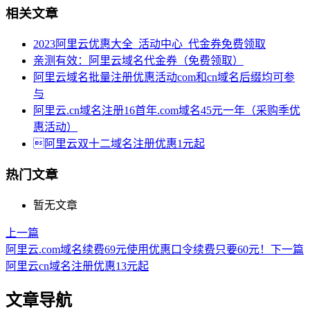
相关文章
2023阿里云优惠大全_活动中心_代金券免费领取
亲测有效：阿里云域名代金券（免费领取）
阿里云域名批量注册优惠活动com和cn域名后缀均可参
与
阿里云.cn域名注册16首年.com域名45元一年（采购季优
惠活动）
阿里云双十二域名注册优惠1元起
热门文章
暂无文章
上一篇
阿里云.com域名续费69元使用优惠口令续费只要60元！
下一篇
阿里云cn域名注册优惠13元起
文章导航