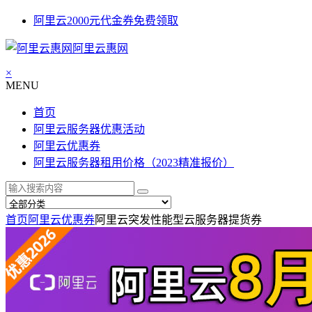
阿里云2000元代金券免费领取
阿里云惠网
×
MENU
首页
阿里云服务器优惠活动
阿里云优惠券
阿里云服务器租用价格（2023精准报价）
首页
阿里云优惠券
阿里云突发性能型云服务器提货券