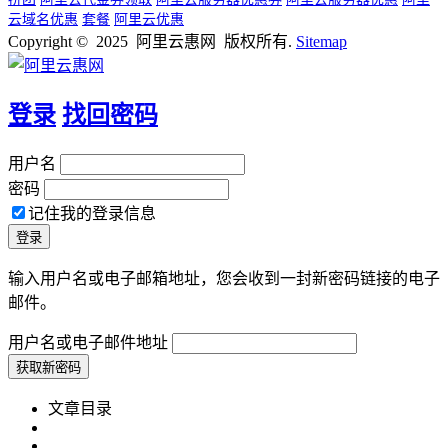
云域名优惠
套餐
阿里云优惠
Copyright © 2025 阿里云惠网 版权所有.
Sitemap
登录
找回密码
用户名
密码
记住我的登录信息
输入用户名或电子邮箱地址，您会收到一封新密码链接的电子
邮件。
用户名或电子邮件地址
文章目录