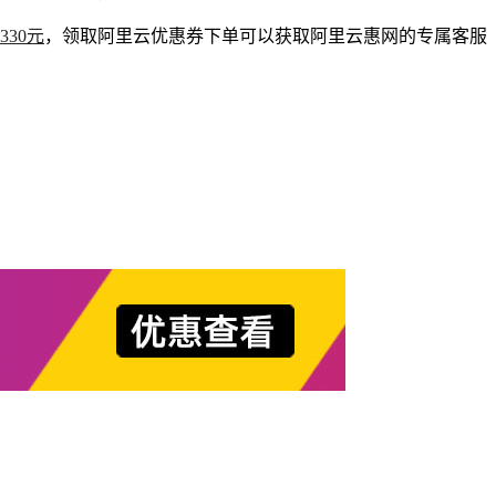
30元
，领取阿里云优惠券下单可以获取阿里云惠网的专属客服