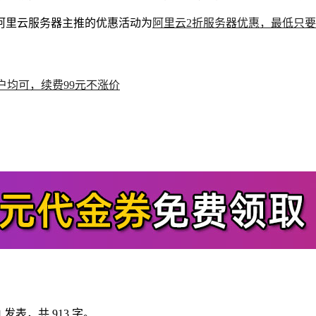
阿里云服务器主推的优惠活动为
阿里云2折服务器优惠，最低只要3
户均可，续费99元不涨价
由
发表，共 913 字。