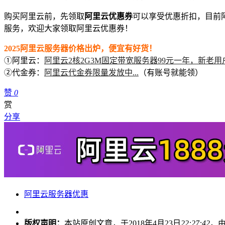
购买阿里云前，先领取
阿里云优惠券
可以享受优惠折扣，目前
服务，欢迎大家领取阿里云优惠券！
2025阿里云服务器价格出炉，便宜有好货！
①阿里云：
阿里云2核2G3M固定带宽服务器99元一年，新老用
②代金券：
阿里云代金券限量发放中...
（有账号就能领）
赞
0
赏
分享
阿里云服务器优惠
版权声明：
本站原创文章，于2018年4月23日
22:27:42
，