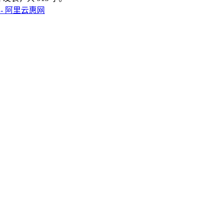
- 阿里云惠网