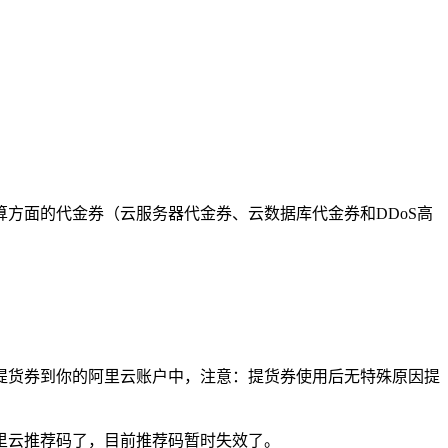
方面的代金券（云服务器代金券、云数据库代金券和DDoS高
提货券到你的阿里云账户中，注意：提货券使用后无特殊原因提
里云推荐码了，目前推荐码暂时失效了。