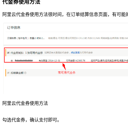
代金券使用方法
阿里云代金券使用方法很时间，在订单结算信息页面，有可能
阿里云代金券使用方法
勾选代金券，确认支付即可。