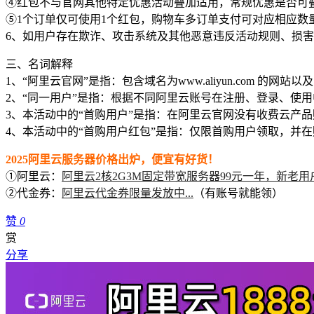
④红包不与官网其他特定优惠活动叠加适用，常规优惠是否可
⑤1个订单仅可使用1个红包，购物车多订单支付可对应相应数
6、如用户存在欺诈、攻击系统及其他恶意违反活动规则、损
三、名词解释
1、“阿里云官网”是指：包含域名为www.aliyun.com 的网站以及
2、“同一用户”是指：根据不同阿里云账号在注册、登录、使
3、本活动中的“首购用户”是指：在阿里云官网没有收费云产品
4、本活动中的“首购用户红包”是指：仅限首购用户领取，并
2025阿里云服务器价格出炉，便宜有好货！
①阿里云：
阿里云2核2G3M固定带宽服务器99元一年，新老用
②代金券：
阿里云代金券限量发放中...
（有账号就能领）
赞
0
赏
分享