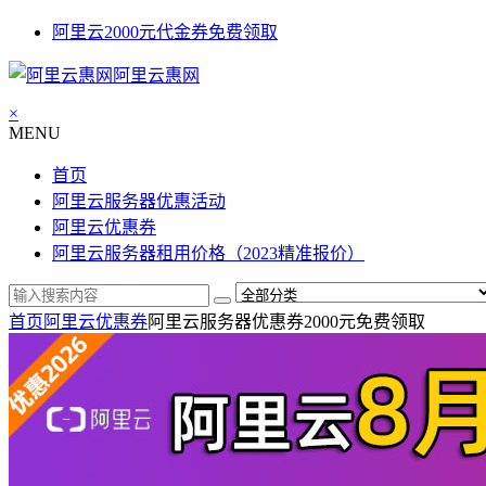
阿里云2000元代金券免费领取
阿里云惠网
×
MENU
首页
阿里云服务器优惠活动
阿里云优惠券
阿里云服务器租用价格（2023精准报价）
首页
阿里云优惠券
阿里云服务器优惠券2000元免费领取