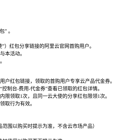
” 。
使”）红包分享链接的阿里云官网首购用户。
参与本活动。
格。
购用户红包链接，领取的首购用户专享云产品代金券。
控制台-费用-代金券”查看已领取的红包详情。
时内限领取1次，且同一云大使的分享红包限领1次。
号领取行为有效。
品范围以购买时提示为准，不含云市场产品）