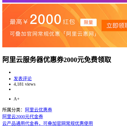
阿里云服务器优惠券2000元免费领取
发表评论
4,181 views
A+
所属分类：
阿里云优惠券
阿里云2000元代金券
云产品通用代金券，可叠加官网常规优惠使用