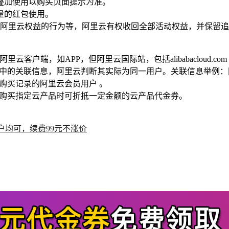
叠加使用以购买页面提示为准。
量的红包使用。
害阿里云权益的行为等，阿里云有权收回全部活动权益，并保留
阿里云客户端，如APP，但阿里云国际站，包括alibabacloud.com
用中的关联信息，阿里云判断其实际为同一用户。关联信息举例：
购买记录的阿里云会员用户 。
在购买指定云产品时可折抵一定金额的云产品代金券。
户均可，续费99元不涨价