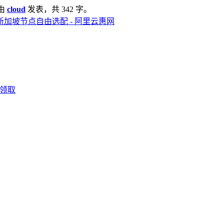
由
cloud
发表，共 342 字。
新加坡节点自由选配 - 阿里云惠网
包领取