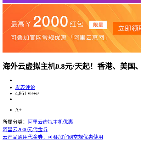
海外云虚拟主机0.8元/天起！香港、美
发表评论
4,861 views
A+
所属分类：
阿里云虚拟主机优惠
阿里云2000元代金券
云产品通用代金券，可叠加官网常规优惠使用