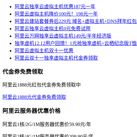
阿里云独享云虚拟主机优惠187元一年
阿里云虚拟主机降价100元！198元一年
阿里云建站套餐券后229元 域名+虚拟主机+DNS拜年红
阿里云独享云虚拟主机0元免费试用
阿里云万网独享云虚拟主机149元/半年经济版
独享虚机12.12用户回馈！1元抢独享虚机+云栖纪念版T
阿里云虚拟主机双十一优惠
阿里云双十一独享虚拟主机代金券领取
代金券免费领取
阿里云1888元红包代金券免费领取中
阿里云1888元代金券免费领取
阿里云服务器优惠价格
阿里云1核/2G/1M服务器优惠价59.90元/年
阿里云2核/4G/1M服务器优惠价209.90元/年