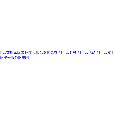
里云数据库优惠
阿里云服务器优惠券
阿里云套餐
阿里云活动
阿里云双十
阿里云服务器拼团