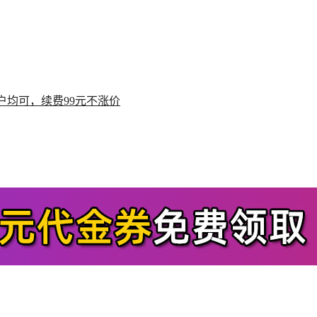
户均可，续费99元不涨价