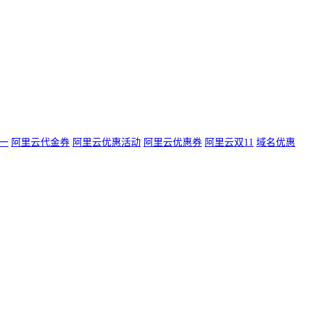
一
阿里云代金券
阿里云优惠活动
阿里云优惠券
阿里云双11
域名优惠