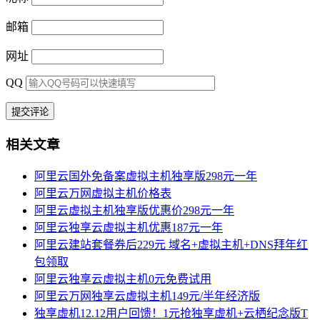
邮箱
网址
QQ
相关文章
阿里云国外免备案虚拟主机独享版298元一年
阿里云万网虚拟主机价格表
阿里云虚拟主机独享版优惠价298元一年
阿里云独享云虚拟主机优惠187元一年
阿里云建站套餐券后229元 域名+虚拟主机+DNS拜年红
包领取
阿里云独享云虚拟主机0元免费试用
阿里云万网独享云虚拟主机149元/半年经济版
独享虚机12.12用户回馈！1元抢独享虚机+云栖纪念版T