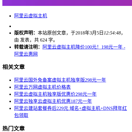
阿里云虚拟主机
版权声明：
本站原创文章，于2018年3月5日
12:54:48
，
由
发表，共 624 字。
转载请注明：
阿里云虚拟主机降价100元！198元一年 -
阿里云惠网
相关文章
阿里云国外免备案虚拟主机独享版298元一年
阿里云万网虚拟主机价格表
阿里云虚拟主机独享版优惠价298元一年
阿里云独享云虚拟主机优惠187元一年
阿里云建站套餐券后229元 域名+虚拟主机+DNS拜年红
包领取
热门文章