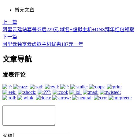
暂无文章
上一篇
阿里云建站套餐券后229元 域名+虚拟主机+DNS拜年红包领取
下一篇
阿里云独享云虚拟主机优惠187元一年
文章导航
发表评论
昵称