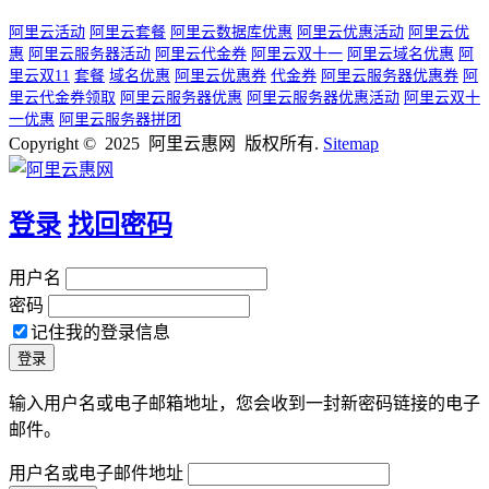
阿里云活动
阿里云套餐
阿里云数据库优惠
阿里云优惠活动
阿里云优
惠
阿里云服务器活动
阿里云代金券
阿里云双十一
阿里云域名优惠
阿
里云双11
套餐
域名优惠
阿里云优惠券
代金券
阿里云服务器优惠券
阿
里云代金券领取
阿里云服务器优惠
阿里云服务器优惠活动
阿里云双十
一优惠
阿里云服务器拼团
Copyright © 2025 阿里云惠网 版权所有.
Sitemap
登录
找回密码
用户名
密码
记住我的登录信息
输入用户名或电子邮箱地址，您会收到一封新密码链接的电子
邮件。
用户名或电子邮件地址