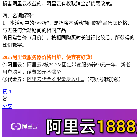
损害阿里云权益的，阿里云有权取消全部优惠政策。
四、名词解释：
1、本活动中的“××折”，是指将本活动期间的产品售卖价格，
与无任何活动期间的相同产品
的日常售价（月价），按相同购买时长进行比较后，所获得的
比例数字。
2025阿里云服务器价格出炉，便宜有好货！
①阿里云：
阿里云2核2G3M固定带宽服务器99元一年，新老
用户均可，续费99元不涨价
②代金券：
阿里云代金券限量发放中...
（有账号就能领）
赞
0
赏
分享