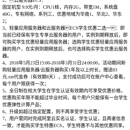
2、云服务器ECS：
固定机型 9.9元/月：CPU1核，内存2G，带宽1M，系统盘
40G，专有网络，系列三，优惠地域为华南1、华北2、华东
2；
3、轻量应用服务器和云服务器ECS学生优惠二选一：即
当前已经保有学生专享云服务器的用户，实例到期释放后，即
可购买学生优惠轻量应用服务器；选购学生优惠轻量应用服务
器的用户，在实例到期释放后，也可选择购买学生优惠云服务
器。
4、2018年5月23日15:00-2018年3月31日24:00:00，活动期间新
购轻量应用服务器/云服务器购买1年及以上时长，赠送83
元.xin代金券（有效期8天），支付成功后可在账户中心查看，
每个用户限获得一次；
5、全日制在校大学生在学生认证有效期内可享受优惠价格，
优惠购买年限不能超过毕业时间，每个用户只能保有一台学生
优惠弹性计算产品；
6、升级如超过指定配置，则不再享受学生优惠；
7、用户需同时完成阿里云实名认证、学生认证，且两者信息
一致，才能购买学生特惠ECS，学生特惠不与其他优惠同享。