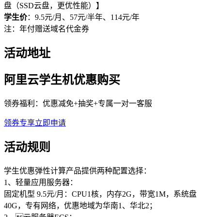
盘（SSD云盘，更优性能）】
学生价
：9.5元/月、57元/半年、114元/年
注：年付赠送域名代金券
活动地址
阿里云学生机优惠购买
领券福利：优惠减免+抽奖+专属一对一客服
领券专享
立即申请
活动规则
学生优惠弹性计算产品提供两种配置选择：
1、轻量应用服务器：
固定机型 9.5元/月：CPU1核，内存2G，带宽1M，系统盘
40G，专有网络，优惠地域为华南1、华北2；