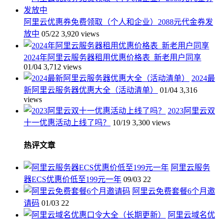
阿里云优惠券免费领取（个人和企业）2088元代金券发
放中
05/22
3,920 views
2024年阿里云服务器租用优惠价格表_新老用户同享
01/04
3,712 views
2024最
新阿里云服务器优惠大全（活动清单）
01/04
3,316
views
2023阿里云双
十一优惠活动上线了吗？
10/19
3,300 views
热评文章
阿里云服务
器ECS优惠价低至199元一年
09/03
22
阿里云免费套餐6个月邀
请码
01/03
22
阿里云域名优