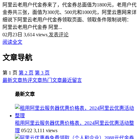
阿里云老用户代金券来了，代金券总面值为1800元，老用户代
金券共三张，面值为300元、500元和1000元，阿里云惠网来详
细说下阿里云老用户代金券领取页面、领取条件限制说明：
阿里云老用户代金券 阿里...
02月23日
3,614 views
发表评论
阅读全文
文章导航
第
1
页
第
2
页
第
3
页
最新文章
热评文章
热门文章
最近留言
最新文章
租用阿里云服务器优惠价格表，2024阿里云优惠活动整
理
05/22
3,111 views