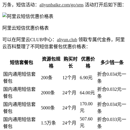
万条，短信活动：
aliyunbaike.com/go/sms
活动打开后如下图：
阿里云短信优惠价格表
可以在阿里云CLUB中心：
aliyun.club
领取专属代金券，阿里
云百科整理了不同短信套餐包优惠价格表：
资源包规
购买时
优惠价
短信套餐包
多少钱一条
格
长
格
国内通用短信套
折合0.034元一
200条
12个月
6.90元
餐包
条
国内通用短信套
折合0.032元一
2000条
24个月
64.00元
餐包
条
170.00
国内通用短信套
折合0.034元一
5000条
24个月
元
餐包
条
507.60
国内通用短信套
折合0.033元一
1.5万条
24个月
元
餐包
条