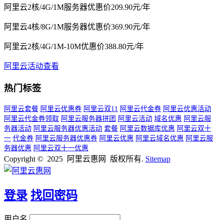
阿里云2核/4G/1M服务器优惠价209.90元/年
阿里云4核/8G/1M服务器优惠价369.90元/年
阿里云2核/4G/1M-10M优惠价388.80元/年
阿里云活动查看
热门标签
阿里云套餐
阿里云优惠券
阿里云双11
阿里云代金券
阿里云优惠活动
阿里云代金券领取
阿里云服务器拼团
阿里云活动
域名优惠
阿里云服
务器活动
阿里云服务器优惠活动
套餐
阿里云数据库优惠
阿里云双十
一
代金券
阿里云服务器优惠券
阿里云优惠
阿里云域名优惠
阿里云服
务器优惠
阿里云双十一优惠
Copyright © 2025 阿里云惠网 版权所有.
Sitemap
登录
找回密码
用户名