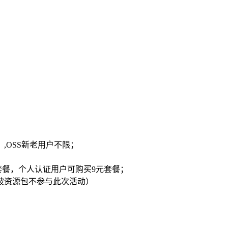
,OSS新老用户不限；
套餐，个人认证用户可购买9元套餐；
加坡资源包不参与此次活动）