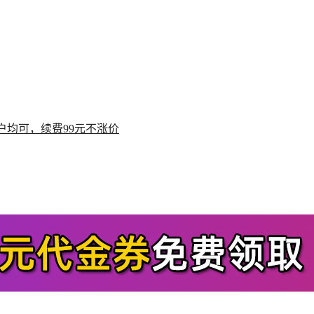
户均可，续费99元不涨价