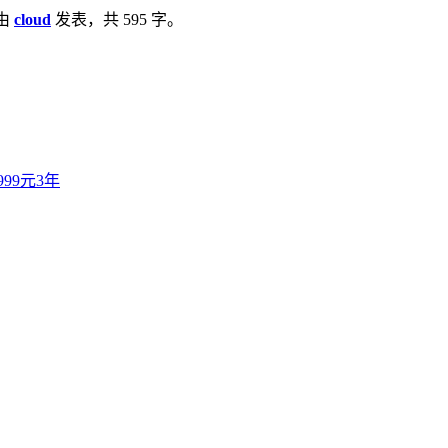
由
cloud
发表，共 595 字。
99元3年