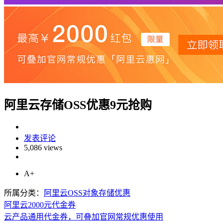
阿里云存储OSS优惠9元抢购
发表评论
5,086 views
A+
所属分类：
阿里云OSS对象存储优惠
阿里云2000元代金券
云产品通用代金券，可叠加官网常规优惠使用