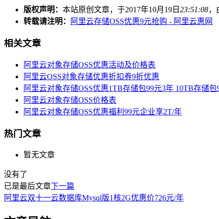
版权声明：
本站原创文章，于2017年10月19日
23:51:08
，
转载请注明：
阿里云存储OSS优惠9元抢购 - 阿里云惠网
相关文章
阿里云对象存储OSS优惠活动及价格表
阿里云OSS对象存储优惠折扣券9折优惠
阿里云对象存储OSS优惠1TB存储包99元3年 10TB存储包9
阿里云对象存储OSS价格表
阿里云对象存储OSS优惠福利99元企业享2T/年
热门文章
暂无文章
没有了
已是最后文章
下一篇
阿里云双十一云数据库Mysql版1核2G优惠价726元/年