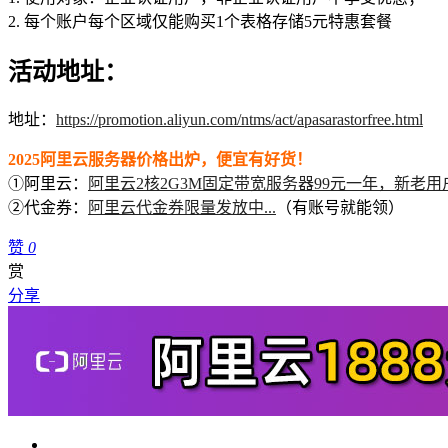
2. 每个账户每个区域仅能购买1个表格存储5元特惠套餐
活动地址：
地址：
https://promotion.aliyun.com/ntms/act/apasarastorfree.html
2025阿里云服务器价格出炉，便宜有好货！
①阿里云：
阿里云2核2G3M固定带宽服务器99元一年，新老用
②代金券：
阿里云代金券限量发放中...
（有账号就能领）
赞
0
赏
分享