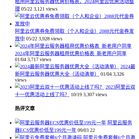
租用阿里云服务器优惠价格表，2024阿里云优惠活动整
理
05/22
3,121 views
阿里云优惠券免费领取（个人和企业）2088元代金券发
放中
05/22
3,928 views
2024年阿里云服务器租用优惠价格表_新老用户同享
01/04
3,717 views
2024最
新阿里云服务器优惠大全（活动清单）
01/04
3,326
views
2023阿里云双
十一优惠活动上线了吗？
10/19
3,307 views
热评文章
阿里云服务
器ECS优惠价低至199元一年
09/03
22
阿里云免费套餐6个月邀