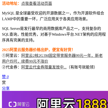
活动地址：
点我查看活动页面
MySQL 是全球最受欢迎的开源数据之一，作为开源软件组合
LAMP中的重要一环，广泛应用关于各类应用场景。
SQL Server是发行最早的商用数据库产品之一，支持复杂的
SQL查询，性能优秀，对基于Windows平台.NET架构的应用程
序具有完美的支持。
2025阿里云服务器价格出炉，便宜有好货！
①阿里云：
阿里云2核2G3M固定带宽服务器99元一年，新老
用户均可，续费99元不涨价
②代金券：
阿里云代金券限量发放中...
（有账号就能领）
赞
0
赏
分享