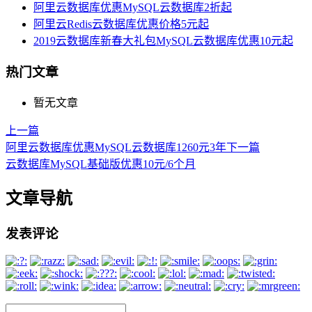
阿里云数据库优惠MySQL云数据库2折起
阿里云Redis云数据库优惠价格5元起
2019云数据库新春大礼包MySQL云数据库优惠10元起
热门文章
暂无文章
上一篇
阿里云数据库优惠MySQL云数据库1260元3年
下一篇
云数据库MySQL基础版优惠10元/6个月
文章导航
发表评论