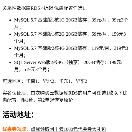
关系性数据库RDS 4折起 优惠配置任选1：
MySQL 5.7 基础版1核1G 20GB储存：39元/月，99元3个
月；
MySQL 5.7 基础版1核2G 20GB储存：59元/月，159元3
个月；
MySQL 5.7 基础版2核4G 20GB储存：119元/月，319元3
个月；
SQL Server Web版2核4G（独享） 20GB储存：199元/
月，519元3个月；
可选地区：华南1、华北2、华东1、华东2
实名认证后，首次购买云数据库RDS的用户可任选1款以下优
惠配置，限1台，第2单起恢复原价
活动地址：
优惠券领取：
点我领取阿里云1000元代金券大礼包