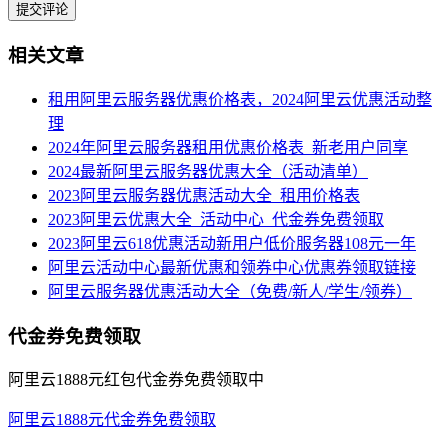
相关文章
租用阿里云服务器优惠价格表，2024阿里云优惠活动整
理
2024年阿里云服务器租用优惠价格表_新老用户同享
2024最新阿里云服务器优惠大全（活动清单）
2023阿里云服务器优惠活动大全_租用价格表
2023阿里云优惠大全_活动中心_代金券免费领取
2023阿里云618优惠活动新用户低价服务器108元一年
阿里云活动中心最新优惠和领券中心优惠券领取链接
阿里云服务器优惠活动大全（免费/新人/学生/领券）
代金券免费领取
阿里云1888元红包代金券免费领取中
阿里云1888元代金券免费领取