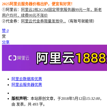
2025阿里云服务器价格出炉，便宜有好货！
①阿里云：
阿里云2核2G3M固定带宽服务器99元一年，新老
用户均可，续费99元不涨价
②代金券：
阿里云代金券限量发放中...
（有账号就能领）
赞
0
赏
分享
阿里云数据库优惠
阿里云服务器优惠
版权声明：
本站原创文章，于2018年5月12日
15:32:00
，
由
发表，共 493 字。