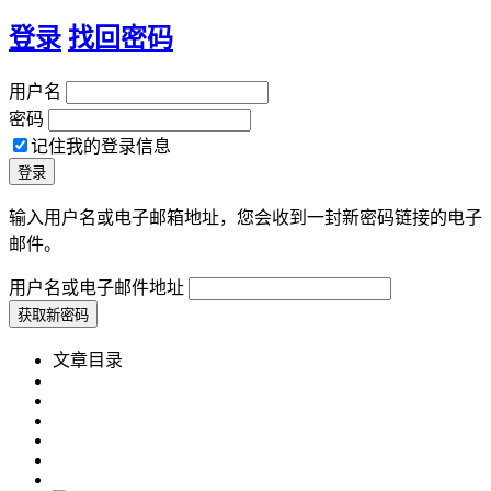
登录
找回密码
用户名
密码
记住我的登录信息
输入用户名或电子邮箱地址，您会收到一封新密码链接的电子
邮件。
用户名或电子邮件地址
文章目录