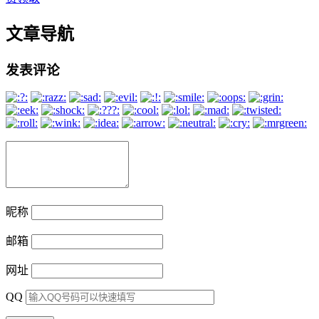
文章导航
发表评论
昵称
邮箱
网址
QQ