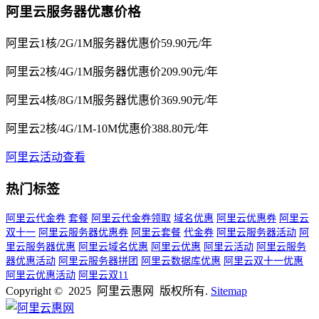
阿里云服务器优惠价格
阿里云1核/2G/1M服务器优惠价59.90元/年
阿里云2核/4G/1M服务器优惠价209.90元/年
阿里云4核/8G/1M服务器优惠价369.90元/年
阿里云2核/4G/1M-10M优惠价388.80元/年
阿里云活动查看
热门标签
阿里云代金券
套餐
阿里云代金券领取
域名优惠
阿里云优惠券
阿里云
双十一
阿里云服务器优惠券
阿里云套餐
代金券
阿里云服务器活动
阿
里云服务器优惠
阿里云域名优惠
阿里云优惠
阿里云活动
阿里云服务
器优惠活动
阿里云服务器拼团
阿里云数据库优惠
阿里云双十一优惠
阿里云优惠活动
阿里云双11
Copyright © 2025 阿里云惠网 版权所有.
Sitemap