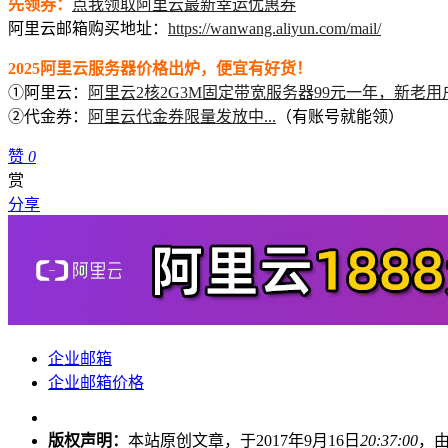
先领券：
点我领取阿里云最新幸运优惠券
阿里云邮箱购买地址：
https://wanwang.aliyun.com/mail/
2025阿里云服务器价格出炉，便宜有好货！
①阿里云：
阿里云2核2G3M固定带宽服务器99元一年，新老用
②代金券：
阿里云代金券限量发放中...
（有账号就能领）
赞
0
赏
分享
企业邮箱
企业邮箱价格
版权声明：
本站原创文章，于2017年9月16日
20:37:00
，