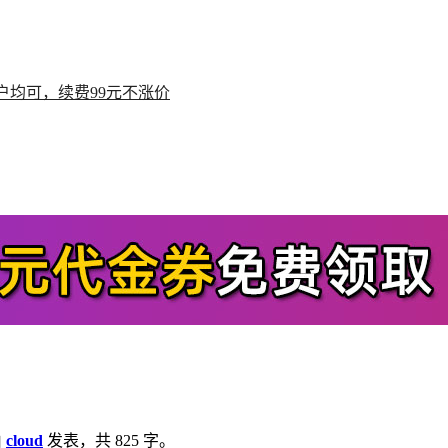
户均可，续费99元不涨价
由
cloud
发表，共 825 字。