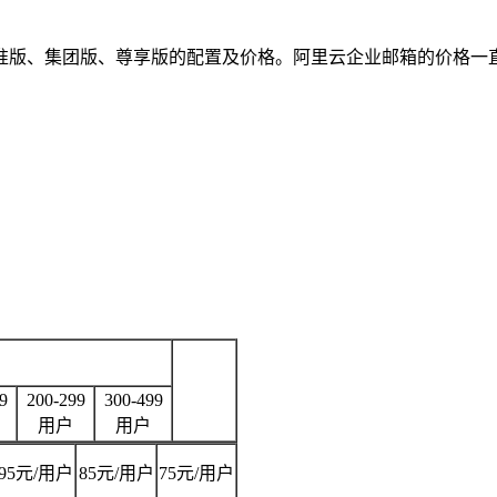
准版、集团版、尊享版的配置及价格。阿里云企业邮箱的价格一
9
200-299
300-499
用户
用户
95元/用户
85元/用户
75元/用户