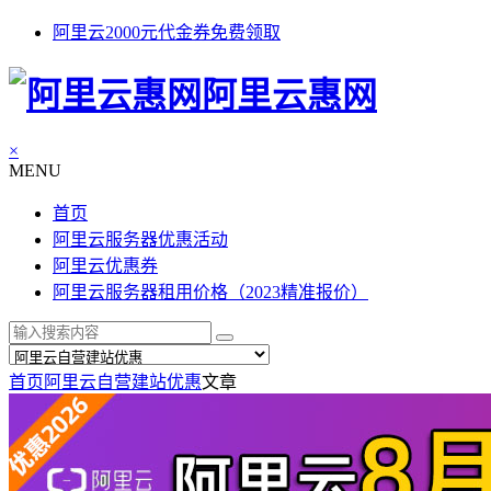
阿里云2000元代金券免费领取
阿里云惠网
×
MENU
首页
阿里云服务器优惠活动
阿里云优惠券
阿里云服务器租用价格（2023精准报价）
首页
阿里云自营建站优惠
文章