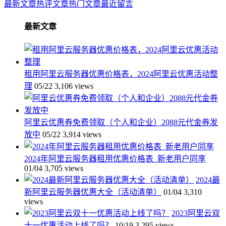
最新文章
热评文章
热门文章
最近留言
最新文章
租用阿里云服务器优惠价格表，2024阿里云优惠活动整
理
05/22
3,106 views
阿里云优惠券免费领取（个人和企业）2088元代金券发
放中
05/22
3,914 views
2024年阿里云服务器租用优惠价格表_新老用户同享
01/04
3,705 views
2024最
新阿里云服务器优惠大全（活动清单）
01/04
3,310
views
2023阿里云双
十一优惠活动上线了吗？
10/19
3,295 views