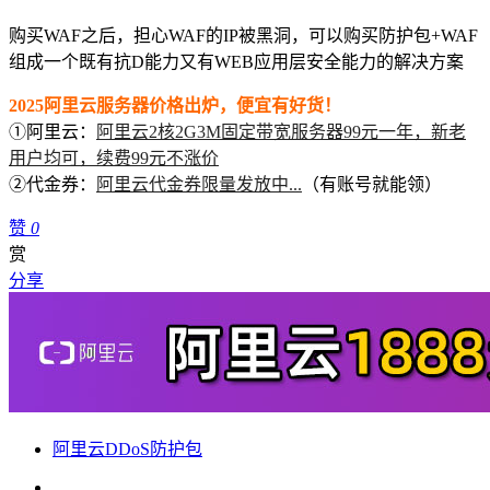
购买WAF之后，担心WAF的IP被黑洞，可以购买防护包+WAF
组成一个既有抗D能力又有WEB应用层安全能力的解决方案
2025阿里云服务器价格出炉，便宜有好货！
①阿里云：
阿里云2核2G3M固定带宽服务器99元一年，新老
用户均可，续费99元不涨价
②代金券：
阿里云代金券限量发放中...
（有账号就能领）
赞
0
赏
分享
阿里云DDoS防护包