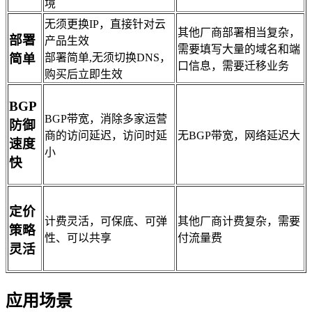
境
无须更换IP，直接针对云
其他厂商部署相当复杂，
部署
产品生效
需要填写大量的域名和端
简单
部署简单,无须切换DNS，
口信息，需要迁移业务
购买后立即生效
BGP
BGP带宽，消除多家运营
防御
商的访问延迟，访问时延
无BGP带宽，网络延迟大
速度
小
快
定价
计费灵活，可保底、可弹
其他厂商计费复杂，需要
策略
性、可以共享
付流量费
灵活
应用场景