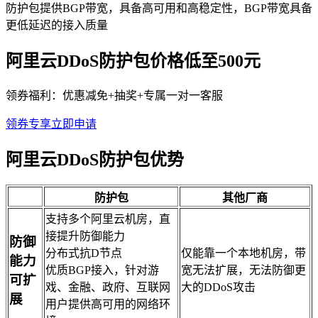
防护包提供BGP带宽，具备高可用和高稳定性，BGP带宽具备
更低延迟的接入质量
阿里云DDoS防护包价格低至500元
领券福利：优惠减免+抽奖+专属一对一客服
领券专享
立即申请
阿里云DDoS防护包优势
防护包
其他厂商
支持多个阿里云机房，直
接提升防御能力
防御
分布式抗D节点
仅能靠一个本地机房，带
能力
优质BGP接入，针对游
宽无法扩展，无法防御更
可扩
戏、金融、政府、互联网
大的DDoS攻击
展
用户提供高可用的网络环