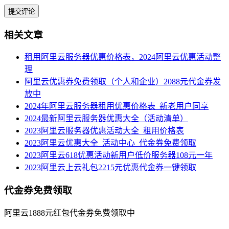
相关文章
租用阿里云服务器优惠价格表，2024阿里云优惠活动整
理
阿里云优惠券免费领取（个人和企业）2088元代金券发
放中
2024年阿里云服务器租用优惠价格表_新老用户同享
2024最新阿里云服务器优惠大全（活动清单）
2023阿里云服务器优惠活动大全_租用价格表
2023阿里云优惠大全_活动中心_代金券免费领取
2023阿里云618优惠活动新用户低价服务器108元一年
2023阿里云上云礼包2215元优惠代金券一键领取
代金券免费领取
阿里云1888元红包代金券免费领取中