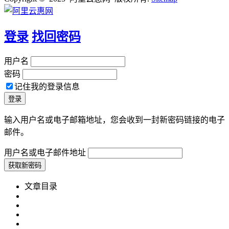
登录
找回密码
用户名
密码
记住我的登录信息
输入用户名或电子邮箱地址，您会收到一封新密码链接的电子
邮件。
用户名或电子邮件地址
文章目录