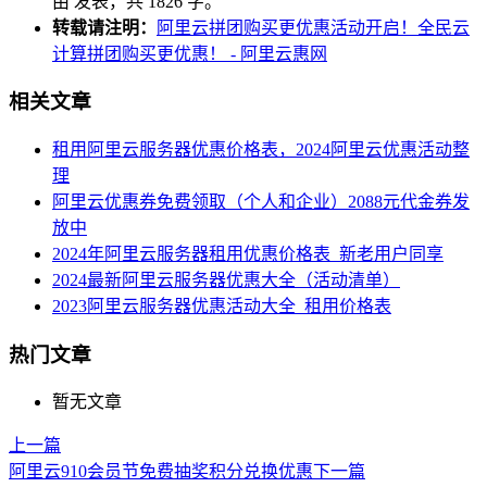
由
发表，共 1826 字。
转载请注明：
阿里云拼团购买更优惠活动开启！全民云
计算拼团购买更优惠！ - 阿里云惠网
相关文章
租用阿里云服务器优惠价格表，2024阿里云优惠活动整
理
阿里云优惠券免费领取（个人和企业）2088元代金券发
放中
2024年阿里云服务器租用优惠价格表_新老用户同享
2024最新阿里云服务器优惠大全（活动清单）
2023阿里云服务器优惠活动大全_租用价格表
热门文章
暂无文章
上一篇
阿里云910会员节免费抽奖积分兑换优惠
下一篇