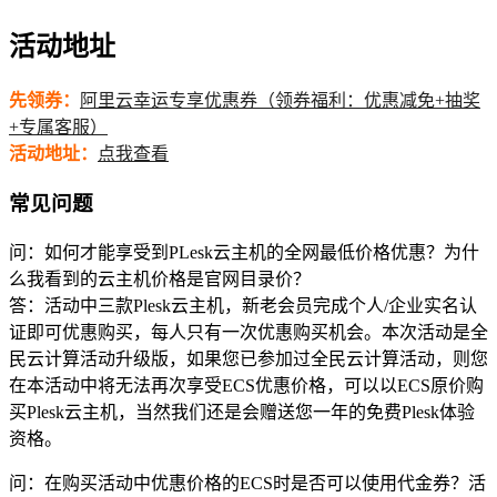
活动地址
先领券：
阿里云幸运专享优惠券（领券福利：优惠减免+抽奖
+专属客服）
活动地址：
点我查看
常见问题
问：如何才能享受到PLesk云主机的全网最低价格优惠？为什
么我看到的云主机价格是官网目录价？
答：活动中三款Plesk云主机，新老会员完成个人/企业实名认
证即可优惠购买，每人只有一次优惠购买机会。本次活动是全
民云计算活动升级版，如果您已参加过全民云计算活动，则您
在本活动中将无法再次享受ECS优惠价格，可以以ECS原价购
买Plesk云主机，当然我们还是会赠送您一年的免费Plesk体验
资格。
问：在购买活动中优惠价格的ECS时是否可以使用代金券？活