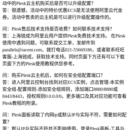
动中的Plesk云主机购买后是否可以升级配置？
答：很遗憾，活动中的特价优惠ECS是无法使用阿里云代金
券。活动中售卖的云主机是可以进行升级配置操作的。
问：Plesk售后技术支持是否收费？如何联系技术支持？
答：上海锐成为阿里云用户提供Plesk免费技术支持。 在Plesk
使用中遇到问题，可联系提交工单，发邮件到
parallels@racent.com，拨打电话021-55669186，或者联系旺旺
客服-上海锐成，获取技术支持。同时页面下方还有可以下载
页面下方的Plesk使用教程供您参考。
问：购买Plesk云主机后，如何在安全组配置端口？
答：进入阿里云控制台找到对应ECS实例，点击管理-本实例
安全组-配置规则-添加安全组规则，添加端口8880/8880或
8443/8443，授权规则0.0.0.0/0。更多端口及其对应功能可查看
Plesk教程的附录。
问：Plesk面板读取了内网ip或默认IP与实际不符，需要如何配
置？
答：默认IP与实际不符并不影响使用。登录Plesk面板-工具与