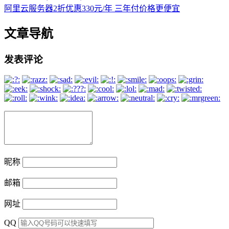
阿里云服务器2折优惠330元/年 三年付价格更便宜
文章导航
发表评论
昵称
邮箱
网址
QQ