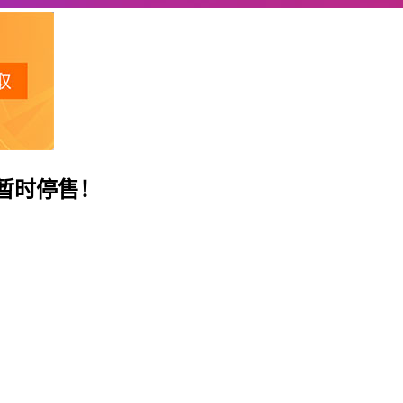
器暂时停售！