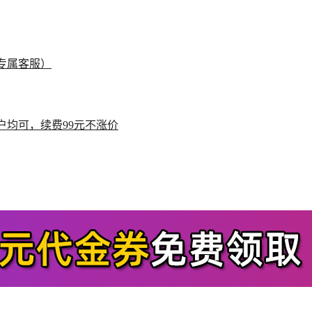
专属客服）
户均可，续费99元不涨价