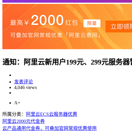
通知：阿里云新用户199元、299元服务
发表评论
4,046 views
A+
所属分类：
阿里云ECS云服务器优惠
阿里云2000元代金券
云产品通用代金券，可叠加官网常规优惠使用