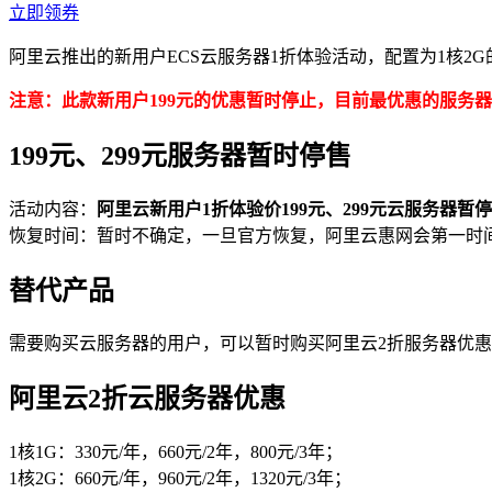
立即领券
阿里云推出的新用户ECS云服务器1折体验活动，配置为1核2G
注意：此款新用户199元的优惠暂时停止，目前最优惠的服务
199元、299元服务器暂时停售
活动内容：
阿里云新用户1折体验价199元、299元云服务器暂
恢复时间：暂时不确定，一旦官方恢复，阿里云惠网会第一时
替代产品
需要购买云服务器的用户，可以暂时购买阿里云2折服务器优惠活
阿里云2折云服务器优惠
1核1G：330元/年，660元/2年，800元/3年；
1核2G：660元/年，960元/2年，1320元/3年；