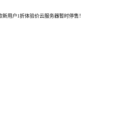
这款新用户1折体验价云服务器暂时停售！