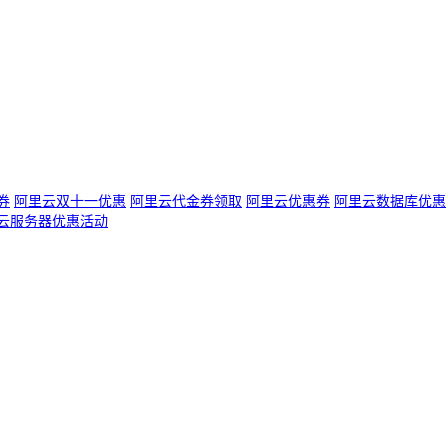
券
阿里云双十一优惠
阿里云代金券领取
阿里云优惠券
阿里云数据库优惠
云服务器优惠活动