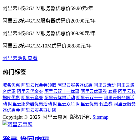
阿里云1核/2G/1M服务器优惠价59.90元/年
阿里云2核/4G/1M服务器优惠价209.90元/年
阿里云4核/8G/1M服务器优惠价369.90元/年
阿里云2核/4G/1M-10M优惠价388.80元/年
阿里云活动查看
热门标签
域名优惠
阿里云代金券领取
阿里云服务器优惠
阿里云活动
阿里云域
名优惠
阿里云代金券
阿里云双十一优惠
阿里云优惠券
套餐
阿里云数
据库优惠
阿里云套餐
阿里云优惠活动
阿里云双十一
阿里云服务器活
动
阿里云服务器优惠活动
阿里云双11
阿里云优惠
代金券
阿里云服务
器优惠券
阿里云服务器拼团
Copyright © 2025 阿里云惠网 版权所有.
Sitemap