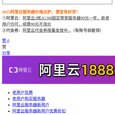
2025阿里云服务器价格出炉，便宜有好货！
①阿里云：
阿里云2核2G3M固定带宽服务器99元一年，新老
用户均可，续费99元不涨价
②代金券：
阿里云代金券限量发放中...
（有账号就能领）
赞
0
赏
分享
老用户优惠
老用户购买服务器
阿里云服务器新用户
阿里云服务器新用户优惠折扣