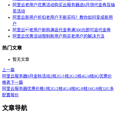
阿里云老用户优惠活动购买云服务器送6月领代金券及抽
奖活动
阿里云新用户折扣老用户不能买吗？教你如何变成新用
户
阿里云老用户新购满返代金券满500元即可返代金券
阿里云优惠活动限制新用户购买老用户的解决方法
热门文章
暂无文章
上一篇
阿里云服务器9月金秋活动2核2G/1核2G/2核4G/4核8G优惠价
格表
下一篇
阿里云服务器优惠价格1核2G/2核4G/4核8G/8核16G/8核32G多
配置报价
文章导航