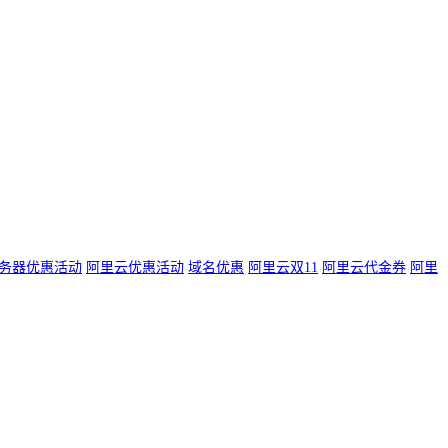
务器优惠活动
阿里云优惠活动
域名优惠
阿里云双11
阿里云代金券
阿里