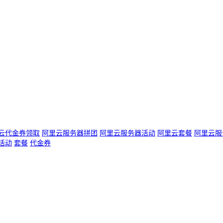
云代金券领取
阿里云服务器拼团
阿里云服务器活动
阿里云套餐
阿里云服
活动
套餐
代金券