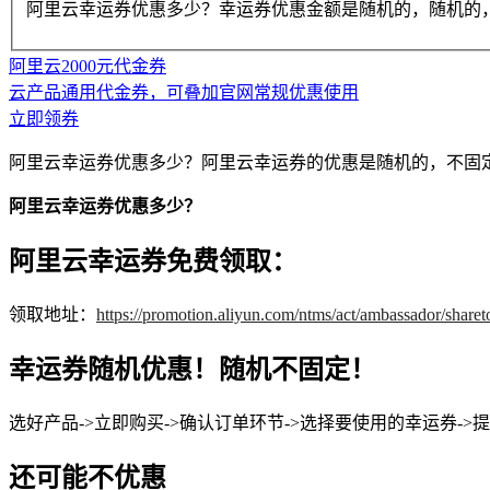
阿里云幸运券优惠多少？幸运券优惠金额是随机的，随机的
阿里云2000元代金券
云产品通用代金券，可叠加官网常规优惠使用
立即领券
阿里云幸运券优惠多少？阿里云幸运券的优惠是随机的，不固
阿里云幸运券优惠多少？
阿里云幸运券免费领取：
领取地址：
https://promotion.aliyun.com/ntms/act/ambassador/sha
幸运券随机优惠！随机不固定！
选好产品->立即购买->确认订单环节->选择要使用的幸运券
还可能不优惠