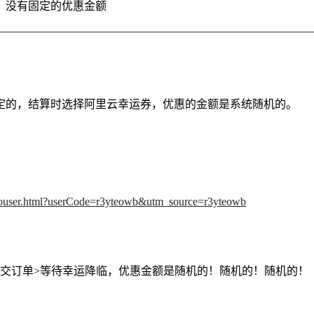
，没有固定的优惠金额
定的，结算时选择阿里云幸运券，优惠的金额是系统随机的。
retouser.html?userCode=r3yteowb&utm_source=r3yteowb
->提交订单>等待幸运降临，优惠金额是随机的！随机的！随机的！