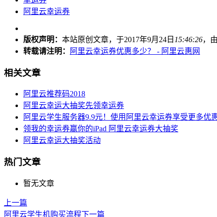
阿里云幸运券
版权声明：
本站原创文章，于2017年9月24日
15:46:26
，
转载请注明：
阿里云幸运券优惠多少？ - 阿里云惠网
相关文章
阿里云推荐码2018
阿里云幸运大抽奖先领幸运券
阿里云学生服务器9.9元！使用阿里云幸运券享受更多优
领我的幸运券赢你的iPad 阿里云幸运券大抽奖
阿里云幸运大抽奖活动
热门文章
暂无文章
上一篇
阿里云学生机购买流程
下一篇