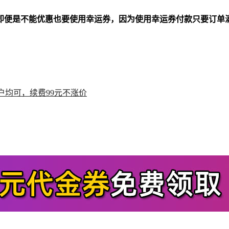
即便是不能优惠也要使用幸运券，因为使用幸运券付款只要订单满1
？
户均可，续费99元不涨价