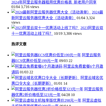
2024年阿里云服务器租用优惠价格表_新老用户同享
01/04
3,716 views
2024最
新阿里云服务器优惠大全（活动清单）
01/04
3,324
views
2023阿里云双
十一优惠活动上线了吗？
10/19
3,306 views
热评文章
阿里云服务
器ECS优惠价低至199元一年
09/03
22
阿里云免费套餐6个月邀
请码
01/03
22
阿里云域名优
惠口令大全（长期更新）
01/01
14
阿里云服务
器优惠2折价格低至323元一年
04/28
10
阿里云虚拟