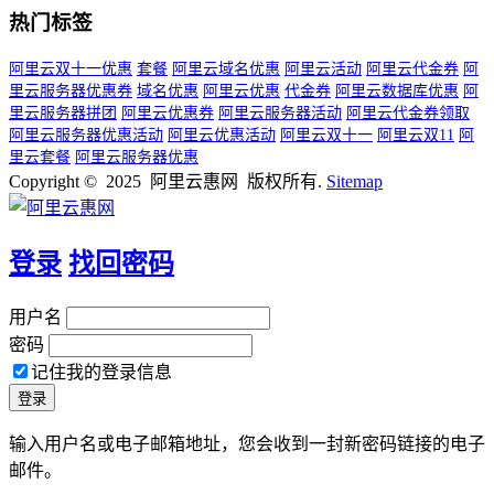
热门标签
阿里云双十一优惠
套餐
阿里云域名优惠
阿里云活动
阿里云代金券
阿
里云服务器优惠券
域名优惠
阿里云优惠
代金券
阿里云数据库优惠
阿
里云服务器拼团
阿里云优惠券
阿里云服务器活动
阿里云代金券领取
阿里云服务器优惠活动
阿里云优惠活动
阿里云双十一
阿里云双11
阿
里云套餐
阿里云服务器优惠
Copyright © 2025 阿里云惠网 版权所有.
Sitemap
登录
找回密码
用户名
密码
记住我的登录信息
输入用户名或电子邮箱地址，您会收到一封新密码链接的电子
邮件。