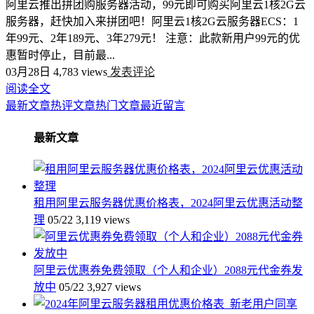
阿里云推出拼团购服务器活动，99元即可购买阿里云1核2G云
服务器，赶快加入来拼团吧！阿里云1核2G云服务器ECS：1
年99元、2年189元、3年279元！ 注意：此款新用户99元的优
惠暂时停止，目前最...
03月28日
4,783 views
发表评论
阅读全文
最新文章
热评文章
热门文章
最近留言
最新文章
租用阿里云服务器优惠价格表，2024阿里云优惠活动整
理
05/22
3,119 views
阿里云优惠券免费领取（个人和企业）2088元代金券发
放中
05/22
3,927 views