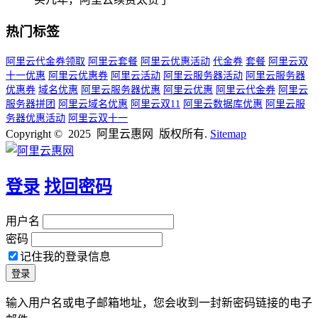
热门标签
阿里云代金券领取
阿里云套餐
阿里云优惠活动
代金券
套餐
阿里云双
十一优惠
阿里云优惠券
阿里云活动
阿里云服务器活动
阿里云服务器
优惠券
域名优惠
阿里云服务器优惠
阿里云优惠
阿里云代金券
阿里云
服务器拼团
阿里云域名优惠
阿里云双11
阿里云数据库优惠
阿里云服
务器优惠活动
阿里云双十一
Copyright © 2025 阿里云惠网 版权所有.
Sitemap
登录
找回密码
用户名
密码
记住我的登录信息
输入用户名或电子邮箱地址，您会收到一封新密码链接的电子