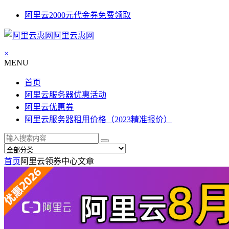
阿里云2000元代金券免费领取
阿里云惠网
×
MENU
首页
阿里云服务器优惠活动
阿里云优惠券
阿里云服务器租用价格（2023精准报价）
首页
阿里云领券中心
文章