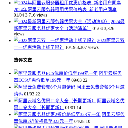
2024年阿里云服务器租用优惠价格表_新老用户同享
01/04
3,716 views
2024最
新阿里云服务器优惠大全（活动清单）
01/04
3,326
views
2023阿里云双
十一优惠活动上线了吗？
10/19
3,307 views
热评文章
阿里云服务
器ECS优惠价低至199元一年
09/03
22
阿里云免费套餐6个月邀
请码
01/03
22
阿里云域名优
惠口令大全（长期更新）
01/01
14
阿里云服务
器优惠2折价格低至323元一年
04/28
10